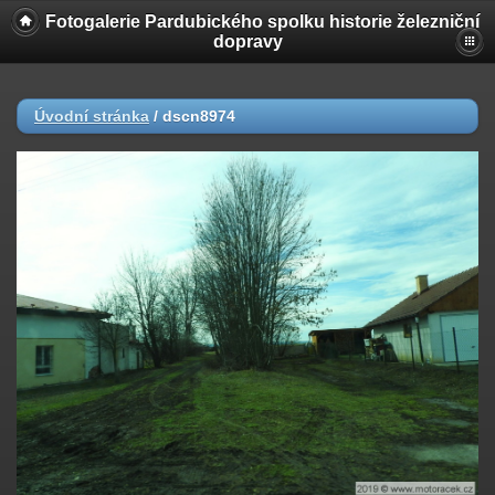
Fotogalerie Pardubického spolku historie železniční
dopravy
Úvodní stránka
/
dscn8974