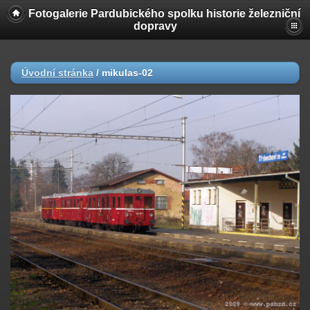
Fotogalerie Pardubického spolku historie železniční
dopravy
Úvodní stránka
/
mikulas-02