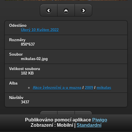
Odesláno
Úterý 10 Květen 2022
Rozměry
850*637
Soubor
mikulas-02.jpg
Velikost souboru
102 KB
Alba
Akce železniční a u muzea
/
2009
/
mikulas
Návštěv
3437
Publikováno pomocí aplikace
Piwigo
Zobrazení :
Mobilní
|
Standardní