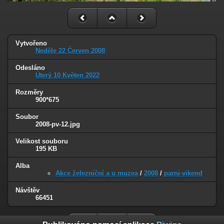
Vytvořeno
Neděle 22 Červen 2008
Odesláno
Úterý 10 Květen 2022
Rozměry
900*675
Soubor
2008-pv-12.jpg
Velikost souboru
195 KB
Alba
Akce železniční a u muzea
/
2008
/
parni-vikend
Návštěv
66451