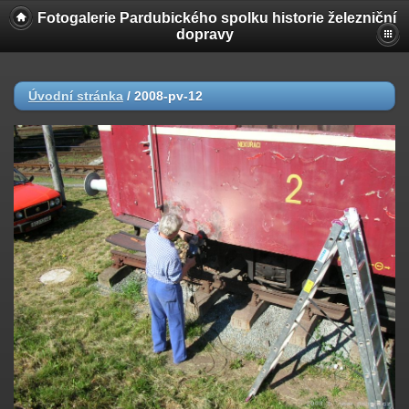
Fotogalerie Pardubického spolku historie železniční
dopravy
Úvodní stránka
/
2008-pv-12