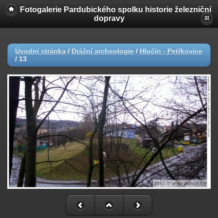
Fotogalerie Pardubického spolku historie železniční
dopravy
Úvodní stránka
/
Drážní archeologie
/
Hlučín - Petřkovice
/
13