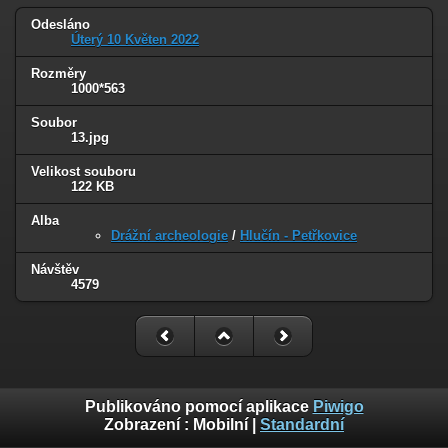
Odesláno
Úterý 10 Květen 2022
Rozměry
1000*563
Soubor
13.jpg
Velikost souboru
122 KB
Alba
Drážní archeologie
/
Hlučín - Petřkovice
Návštěv
4579
Publikováno pomocí aplikace
Piwigo
Zobrazení :
Mobilní
|
Standardní