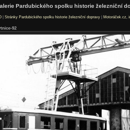
alerie Pardubického spolku historie železniční d
D
|
Stránky Pardubického spolku historie železniční dopravy
|
Motoráček.cz, i
tnice-92