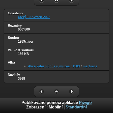
Odesláno
Úterý 10 Květen 2022
Rozměry
900*600
Soubor
1989c.jpg
Velikost souboru
136 KB
Alba
Akce železniční a u muzea
/
1989
/
martinice
Návštěv
3868
Publikováno pomocí aplikace
Piwigo
Zobrazení :
Mobilní
|
Standardní