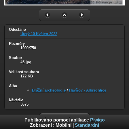
Odesláno
Úterý 10 Květen 2022
Rozměry
1000*750
Soubor
45.jpg
Velikost souboru
172 KB
Alba
Drážní archeologie
/
Havířov - Albrechtice
Návštěv
3675
Publikováno pomocí aplikace
Piwigo
Zobrazení :
Mobilní
|
Standardní