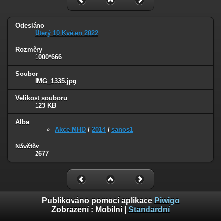
Odesláno
Úterý 10 Květen 2022
Rozměry
1000*666
Soubor
IMG_1335.jpg
Velikost souboru
123 KB
Alba
Akce MHD
/
2014
/
sanos1
Návštěv
2677
Publikováno pomocí aplikace
Piwigo
Zobrazení :
Mobilní
|
Standardní