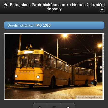
Fotogalerie Pardubického spolku historie železniční
dopravy
Úvodní stránka
/
IMG 1335