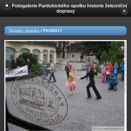
Fotogalerie Pardubického spolku historie železniční
dopravy
Úvodní stránka
/
P9180017