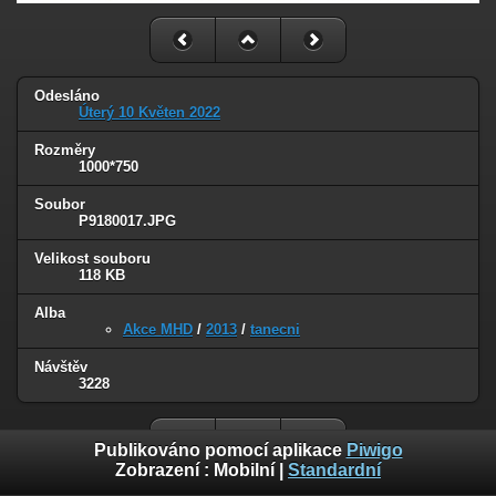
Odesláno
Úterý 10 Květen 2022
Rozměry
1000*750
Soubor
P9180017.JPG
Velikost souboru
118 KB
Alba
Akce MHD
/
2013
/
tanecni
Návštěv
3228
Publikováno pomocí aplikace
Piwigo
Zobrazení :
Mobilní
|
Standardní