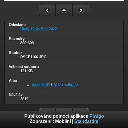
Odesláno
Úterý 10 Květen 2022
Rozměry
800*600
Soubor
DSCF1166.JPG
Velikost souboru
121 KB
Alba
Akce MHD
/
2012
/
mikulas
Návštěv
2619
Publikováno pomocí aplikace
Piwigo
Zobrazení :
Mobilní
|
Standardní