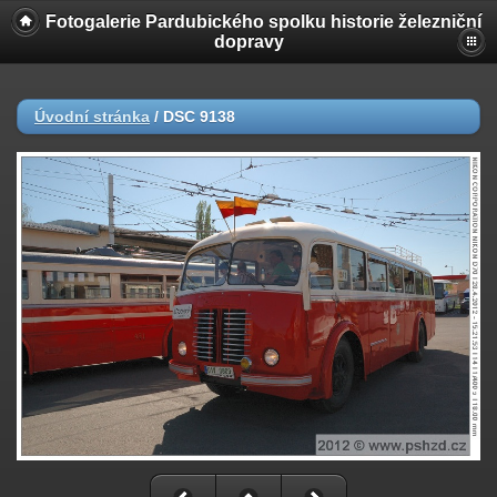
Fotogalerie Pardubického spolku historie železniční
dopravy
Úvodní stránka
/
DSC 9138