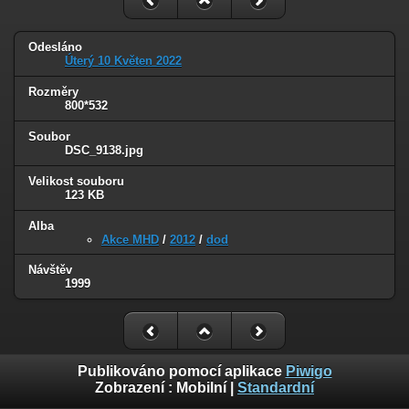
Odesláno
Úterý 10 Květen 2022
Rozměry
800*532
Soubor
DSC_9138.jpg
Velikost souboru
123 KB
Alba
Akce MHD
/
2012
/
dod
Návštěv
1999
Publikováno pomocí aplikace
Piwigo
Zobrazení :
Mobilní
|
Standardní