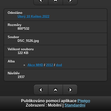
Odesláno
Úterý 10 Květen 2022
Rozměry
800*532
Soubor
DSC_9126.jpg
Velikost souboru
122 KB
Alba
Akce MHD
/
2012
/
dod
Návštěv
1937
Publikováno pomocí aplikace
Piwigo
Zobrazení :
Mobilní
|
Standardní