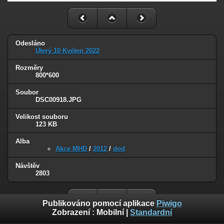
Odesláno
Úterý 10 Květen 2022
Rozměry
800*600
Soubor
DSC00918.JPG
Velikost souboru
123 KB
Alba
Akce MHD
/
2012
/
dod
Návštěv
2803
Publikováno pomocí aplikace
Piwigo
Zobrazení :
Mobilní
|
Standardní