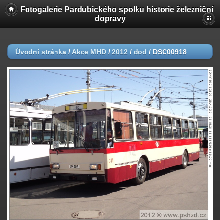
Fotogalerie Pardubického spolku historie železniční
dopravy
Úvodní stránka
/
Akce MHD
/
2012
/
dod
/
DSC00918