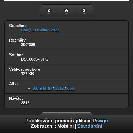
Odesláno
Úterý 10 Květen 2022
Rozměry
800*600
Soubor
DSC00894.JPG
Velikost souboru
123 KB
Alba
Akce MHD
/
2012
/
dod
Návštěv
2842
Publikováno pomocí aplikace
Piwigo
Zobrazení :
Mobilní
|
Standardní