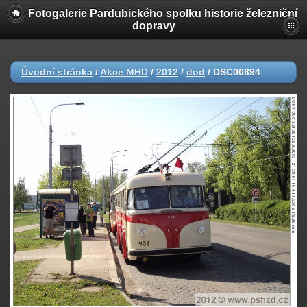
Fotogalerie Pardubického spolku historie železniční
dopravy
Úvodní stránka
/
Akce MHD
/
2012
/
dod
/
DSC00894