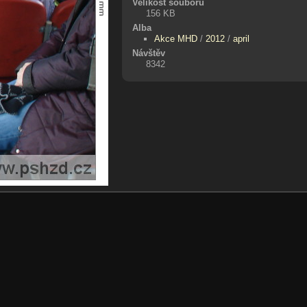
Velikost souboru
156 KB
Alba
Akce MHD
/
2012
/
april
Návštěv
8342