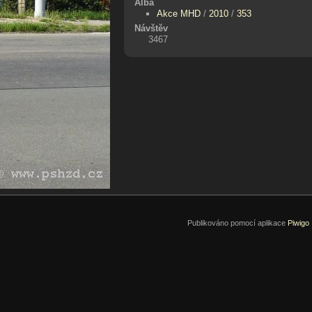
Alba
Akce MHD
/
2010
/
353
Návštěv
3467
Publikováno pomocí aplikace
Piwigo