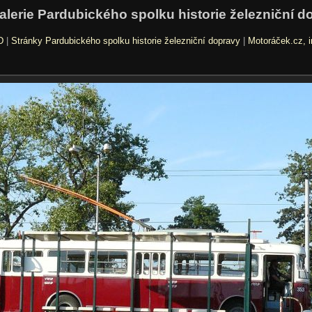
alerie Pardubického spolku historie železniční d
D
|
Stránky Pardubického spolku historie železniční dopravy
|
Motoráček.cz, i