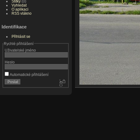
Štítky
(0)
Vyhledat
O aplikaci
RSS vlákno
Identifikace
Přihlásit se
Rychlé přihlášení
Uživatelské jméno
Heslo
Automatické přihlášení