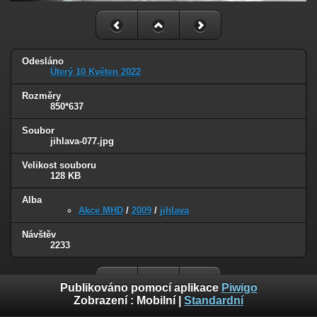
Odesláno
Úterý 10 Květen 2022
Rozměry
850*637
Soubor
jihlava-077.jpg
Velikost souboru
128 KB
Alba
Akce MHD
/
2009
/
jihlava
Návštěv
2233
Publikováno pomocí aplikace
Piwigo
Zobrazení :
Mobilní
|
Standardní