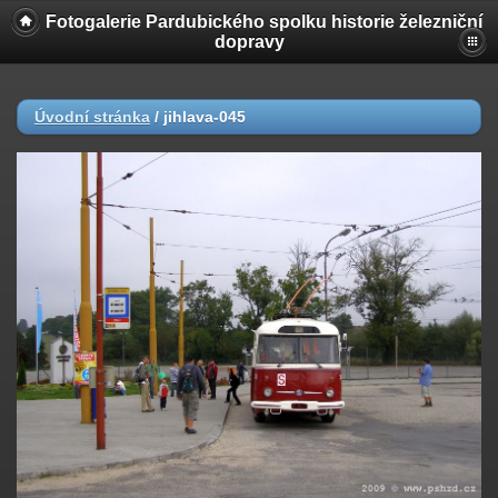
Fotogalerie Pardubického spolku historie železniční
dopravy
Úvodní stránka
/
jihlava-045