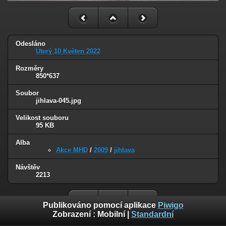
Odesláno
Úterý 10 Květen 2022
Rozměry
850*637
Soubor
jihlava-045.jpg
Velikost souboru
95 KB
Alba
Akce MHD
/
2009
/
jihlava
Návštěv
2213
Publikováno pomocí aplikace
Piwigo
Zobrazení :
Mobilní
|
Standardní