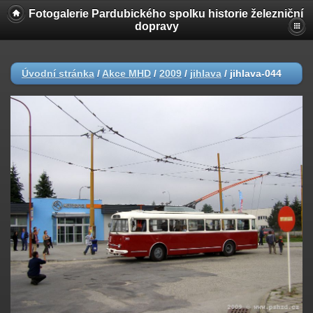
Fotogalerie Pardubického spolku historie železniční
dopravy
Úvodní stránka
/
Akce MHD
/
2009
/
jihlava
/
jihlava-044