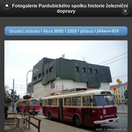
Fotogalerie Pardubického spolku historie železniční
dopravy
Úvodní stránka
/
Akce MHD
/
2009
/
jihlava
/
jihlava-015