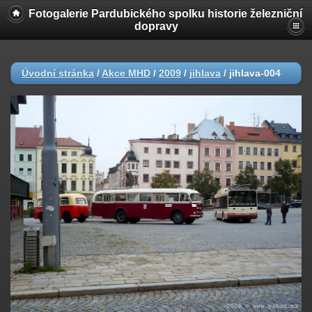
Fotogalerie Pardubického spolku historie železniční
dopravy
Úvodní stránka
/
Akce MHD
/
2009
/
jihlava
/
jihlava-004