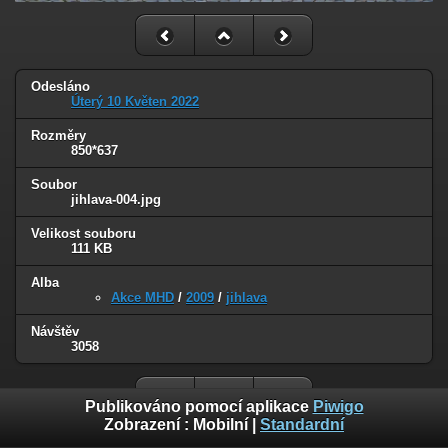
Odesláno
Úterý 10 Květen 2022
Rozměry
850*637
Soubor
jihlava-004.jpg
Velikost souboru
111 KB
Alba
Akce MHD
/
2009
/
jihlava
Návštěv
3058
Publikováno pomocí aplikace
Piwigo
Zobrazení :
Mobilní
|
Standardní