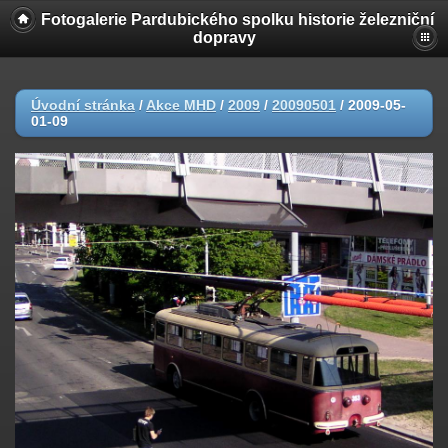
Fotogalerie Pardubického spolku historie železniční
dopravy
Úvodní stránka
/
Akce MHD
/
2009
/
20090501
/
2009-05-
01-09