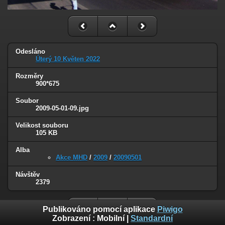
Odesláno
Úterý 10 Květen 2022
Rozměry
900*675
Soubor
2009-05-01-09.jpg
Velikost souboru
105 KB
Alba
Akce MHD
/
2009
/
20090501
Návštěv
2379
Publikováno pomocí aplikace
Piwigo
Zobrazení :
Mobilní
|
Standardní