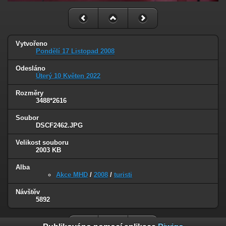
Vytvořeno
Pondělí 17 Listopad 2008
Odesláno
Úterý 10 Květen 2022
Rozměry
3488*2616
Soubor
DSCF2462.JPG
Velikost souboru
2003 KB
Alba
Akce MHD
/
2008
/
turisti
Návštěv
5892