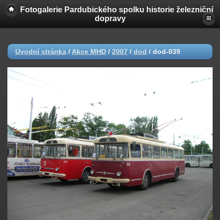
Fotogalerie Pardubického spolku historie železniční
dopravy
Úvodní stránka
/
Akce MHD
/
2007
/
dod
/
dod-039