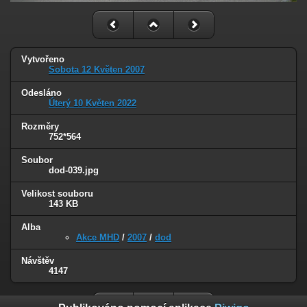
Vytvořeno
Sobota 12 Květen 2007
Odesláno
Úterý 10 Květen 2022
Rozměry
752*564
Soubor
dod-039.jpg
Velikost souboru
143 KB
Alba
Akce MHD
/
2007
/
dod
Návštěv
4147