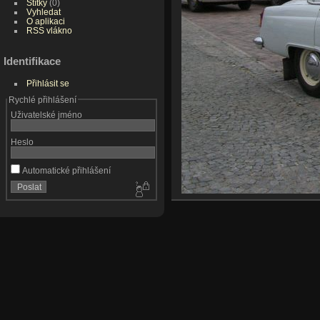
Štítky
(0)
Vyhledat
O aplikaci
RSS vlákno
Identifikace
Přihlásit se
Rychlé přihlášení
Uživatelské jméno
Heslo
Automatické přihlášení