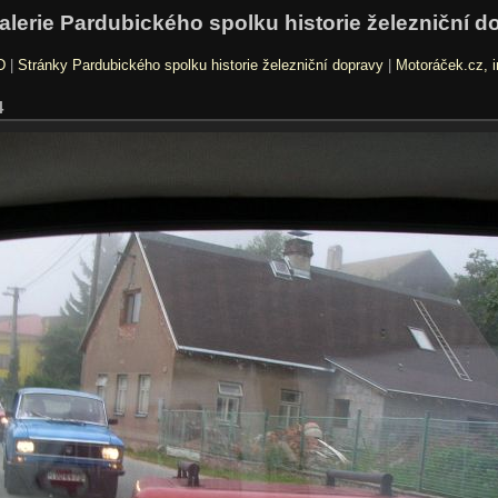
alerie Pardubického spolku historie železniční d
D
|
Stránky Pardubického spolku historie železniční dopravy
|
Motoráček.cz, i
4