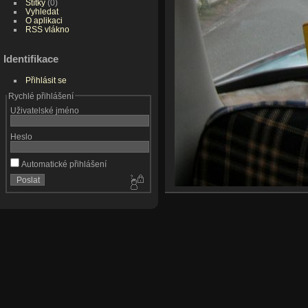
Štítky
(0)
Vyhledat
O aplikaci
RSS vlákno
Identifikace
Přihlásit se
Rychlé přihlášení
Uživatelské jméno
Heslo
Automatické přihlášení