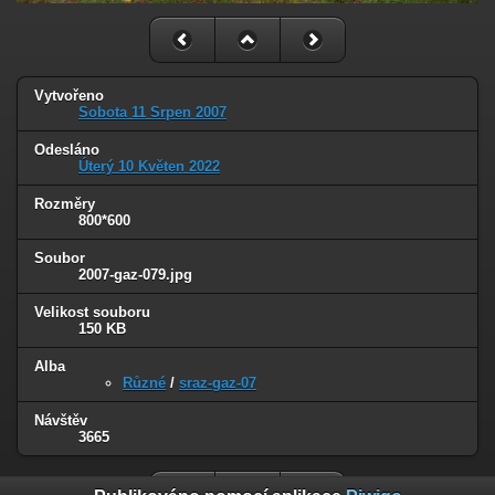
Vytvořeno
Sobota 11 Srpen 2007
Odesláno
Úterý 10 Květen 2022
Rozměry
800*600
Soubor
2007-gaz-079.jpg
Velikost souboru
150 KB
Alba
Různé
/
sraz-gaz-07
Návštěv
3665