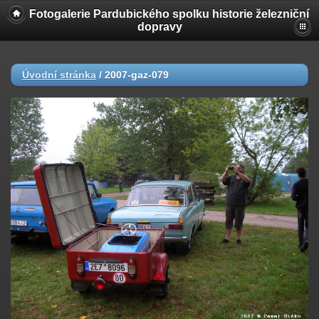
Fotogalerie Pardubického spolku historie železniční
dopravy
Úvodní stránka
/
2007-gaz-079