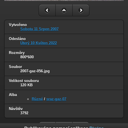
Vytvořeno
Sobota 11 Srpen 2007
Odesláno
Úterý 10 Květen 2022
Rozměry
800*600
Soubor
2007-gaz-056.jpg
Velikost souboru
120 KB
Alba
Různé
/
sraz-gaz-07
Návštěv
3792