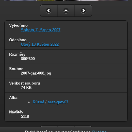
Vytvořeno
Sobota 11 Srpen 2007
Odesláno
Úterý 10 Květen 2022
Rozměry
800*600
Soubor
2007-gaz-008.jpg
Velikost souboru
74 KB
Alba
Různé
/
sraz-gaz-07
Návštěv
5118