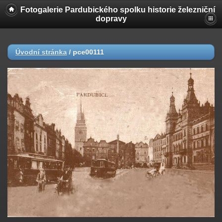
Fotogalerie Pardubického spolku historie železniční
dopravy
Úvodní stránka
/
pce00111