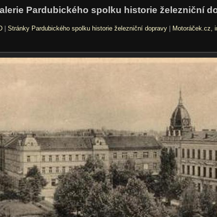
alerie Pardubického spolku historie železniční d
D
|
Stránky Pardubického spolku historie železniční dopravy
|
Motoráček.cz, i