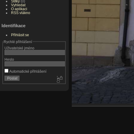
Štítky
(0)
Vyhledat
O aplikaci
RSS vlákno
Identifikace
Přihlásit se
Rychlé přihlášení
Uživatelské jméno
Heslo
Automatické přihlášení