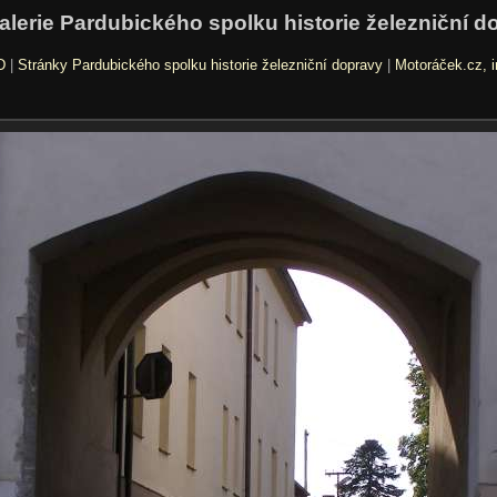
alerie Pardubického spolku historie železniční d
D
|
Stránky Pardubického spolku historie železniční dopravy
|
Motoráček.cz, i