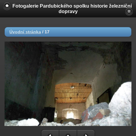
Fotogalerie Pardubického spolku historie železniční
dopravy
Úvodní stránka
/
17