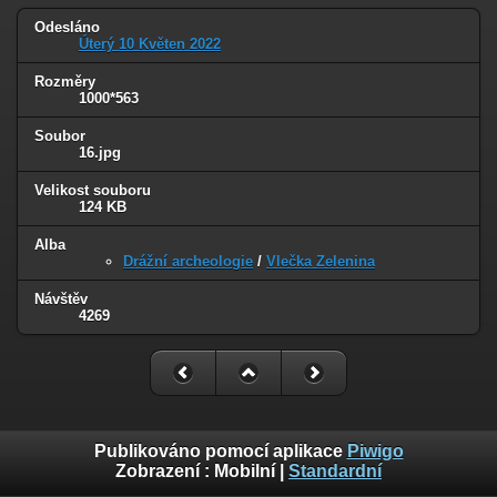
Odesláno
Úterý 10 Květen 2022
Rozměry
1000*563
Soubor
16.jpg
Velikost souboru
124 KB
Alba
Drážní archeologie
/
Vlečka Zelenina
Návštěv
4269
Publikováno pomocí aplikace
Piwigo
Zobrazení :
Mobilní
|
Standardní