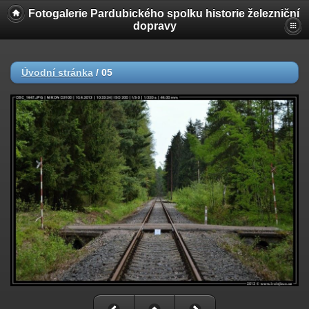
Fotogalerie Pardubického spolku historie železniční
dopravy
Úvodní stránka
/
05