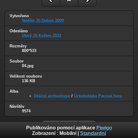
Vytvořeno
Neděle 26 Duben 2009
Odesláno
Úterý 10 Květen 2022
Rozměry
800*533
Soubor
04.jpg
Velikost souboru
136 KB
Alba
Drážní archeologie
/
Úzkokolejka Pacová hora
Návštěv
9574
Publikováno pomocí aplikace
Piwigo
Zobrazení :
Mobilní
|
Standardní