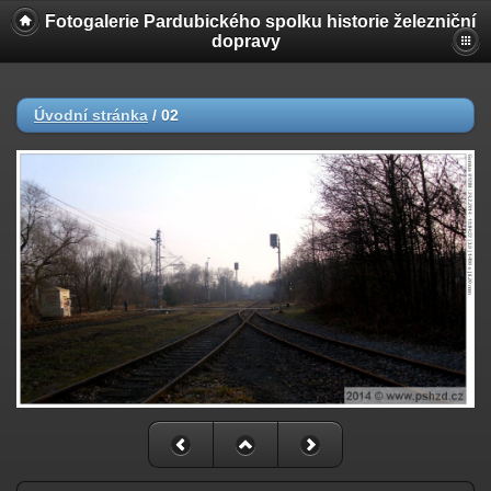
Fotogalerie Pardubického spolku historie železniční
dopravy
Úvodní stránka
/
02