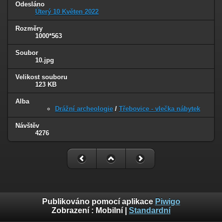
Odesláno
Úterý 10 Květen 2022
Rozměry
1000*563
Soubor
10.jpg
Velikost souboru
123 KB
Alba
Drážní archeologie
/
Třebovice - vlečka nábytek
Návštěv
4276
Publikováno pomocí aplikace
Piwigo
Zobrazení :
Mobilní
|
Standardní