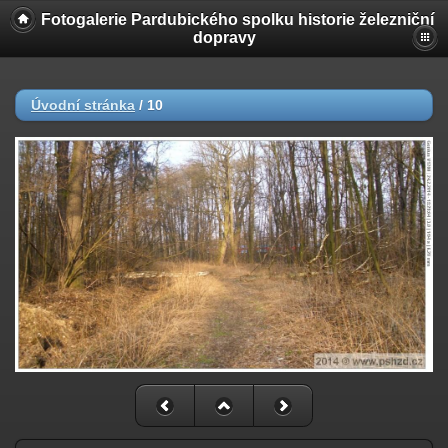
Fotogalerie Pardubického spolku historie železniční
dopravy
Úvodní stránka
/
10