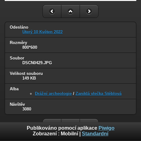
Odesláno
Úterý 10 Květen 2022
Rozměry
800*600
Soubor
DSCN0429.JPG
Velikost souboru
149 KB
Alba
Drážní archeologie
/
Zaniklá vlečka Stéblová
Návštěv
3080
Publikováno pomocí aplikace
Piwigo
Zobrazení :
Mobilní
|
Standardní