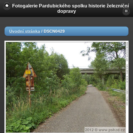
Fotogalerie Pardubického spolku historie železniční
dopravy
Úvodní stránka
/
DSCN0429