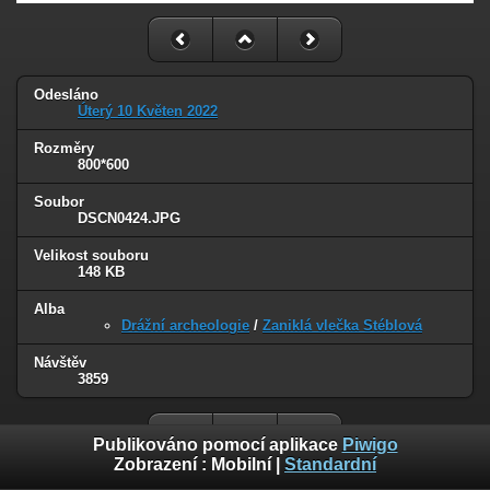
Odesláno
Úterý 10 Květen 2022
Rozměry
800*600
Soubor
DSCN0424.JPG
Velikost souboru
148 KB
Alba
Drážní archeologie
/
Zaniklá vlečka Stéblová
Návštěv
3859
Publikováno pomocí aplikace
Piwigo
Zobrazení :
Mobilní
|
Standardní