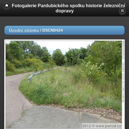
Fotogalerie Pardubického spolku historie železniční
dopravy
Úvodní stránka
/
DSCN0424