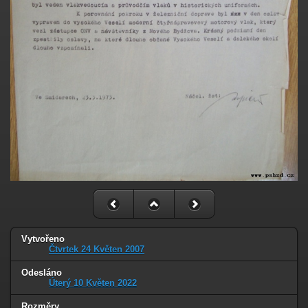
Vytvořeno
Čtvrtek 24 Květen 2007
Odesláno
Úterý 10 Květen 2022
Rozměry