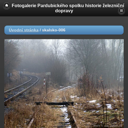
Fotogalerie Pardubického spolku historie železniční
dopravy
Úvodní stránka
/
skalsko-006