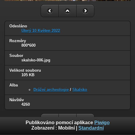
Odesláno
Úterý 10 Květen 2022
Rozměry
800*600
Soubor
skalsko-006.jpg
Velikost souboru
105 KB
Alba
Drážní archeologie
/
Skalsko
Návštěv
4260
Publikováno pomocí aplikace
Piwigo
Zobrazení :
Mobilní
|
Standardní