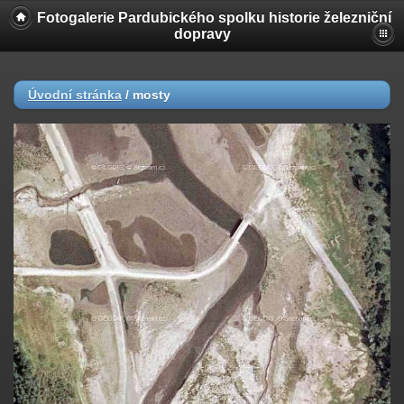
Fotogalerie Pardubického spolku historie železniční
dopravy
Úvodní stránka
/
mosty