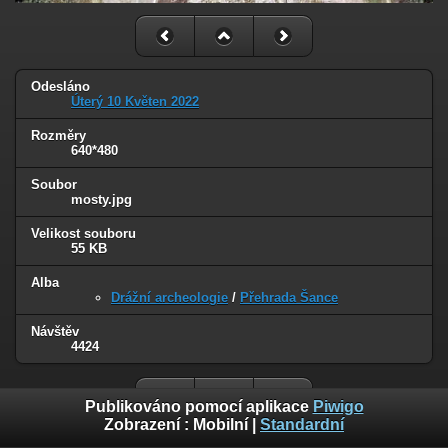
Odesláno
Úterý 10 Květen 2022
Rozměry
640*480
Soubor
mosty.jpg
Velikost souboru
55 KB
Alba
Drážní archeologie
/
Přehrada Šance
Návštěv
4424
Publikováno pomocí aplikace
Piwigo
Zobrazení :
Mobilní
|
Standardní