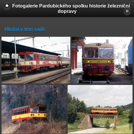
Fotogalerie Pardubického spolku historie železniční
dopravy
Hledat v této sadě