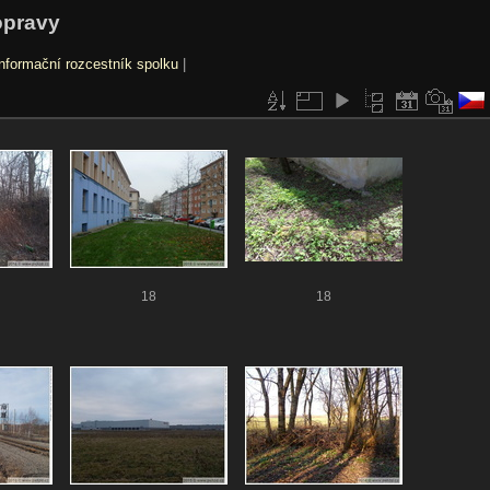
opravy
nformační rozcestník spolku
|
18
18