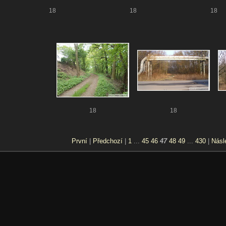
18
18
18
18
18
První
|
Předchozí
|
1
...
45
46
47
48
49
...
430
|
Násl