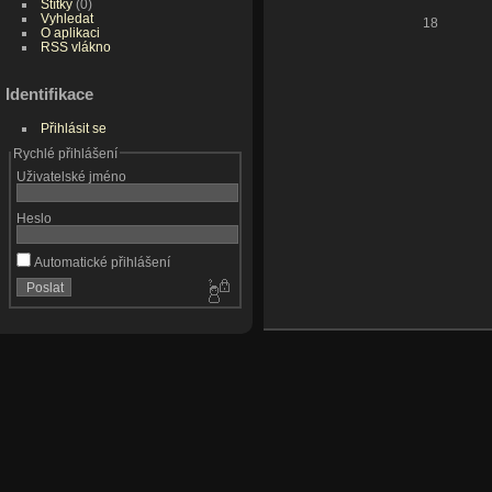
Štítky
(0)
Vyhledat
18
O aplikaci
RSS vlákno
Identifikace
Přihlásit se
Rychlé přihlášení
Uživatelské jméno
Heslo
Automatické přihlášení