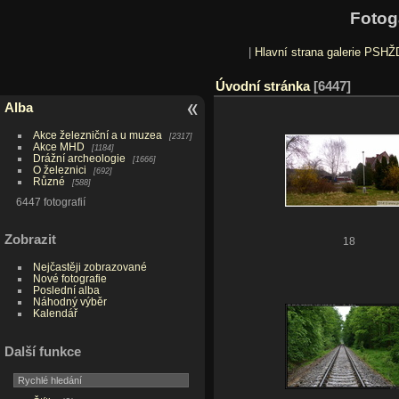
Fotog
|
Hlavní strana galerie PSHŽ
Úvodní stránka
6447
Alba
Akce železniční a u muzea
2317
Akce MHD
1184
Drážní archeologie
1666
O železnici
692
Různé
588
6447 fotografií
Zobrazit
18
Nejčastěji zobrazované
Nové fotografie
Poslední alba
Náhodný výběr
Kalendář
Další funkce