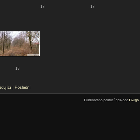
18
18
18
edující
|
Poslední
Publikováno pomocí aplikace
Piwigo