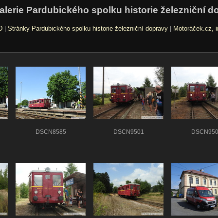
alerie Pardubického spolku historie železniční d
D
|
Stránky Pardubického spolku historie železniční dopravy
|
Motoráček.cz, i
DSCN8585
DSCN9501
DSCN950